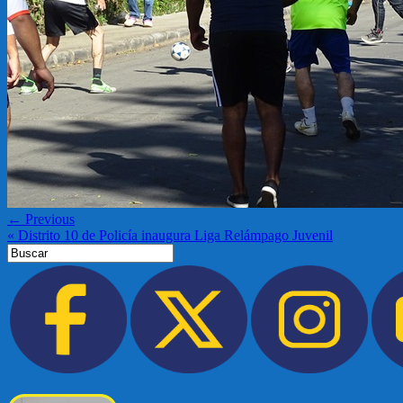
← Previous
«
Distrito 10 de Policía inaugura Liga Relámpago Juvenil